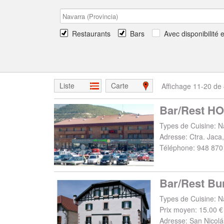
Restaurants
Bars
Avec disponibilité 
Liste
Carte
Affichage 11-20 de 
Bar/Rest H
Types de Cuisine: N
Adresse:
Ctra. Jaca,
Téléphone:
948 870
Bar/Rest Bu
Types de Cuisine: Na
Prix moyen: 15.00 €
Adresse:
San Nicolá