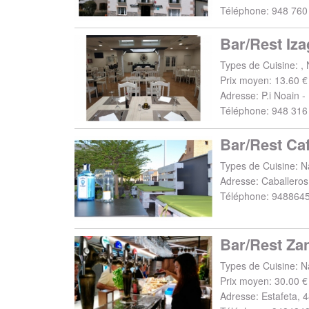
Téléphone:
948 760
Bar/Rest Iza
Types de Cuisine: , 
Prix moyen: 13.60 €
Adresse:
P.i Noain -
Téléphone:
948 316
Bar/Rest Ca
Types de Cuisine: N
Adresse:
Caballeros
Téléphone:
948864
Bar/Rest Za
Types de Cuisine: N
Prix moyen: 30.00 €
Adresse:
Estafeta, 