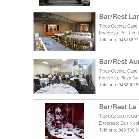
Bar/Rest La
Tipos Cocina: Casei
Enderezo:
Pol. Ind.
Teléfono:
94818827
Bar/Rest A
Tipos Cocina: Casei
Enderezo:
Plaza Gur
Teléfono:
94889018
Bar/Rest La 
Tipos Cocina: Navar
Enderezo:
San Nicol
Teléfono:
948 596 6