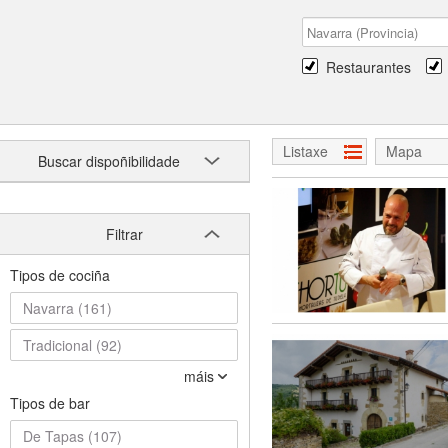
Restaurantes
Listaxe
Mapa
Buscar dispoñibilidade
Filtrar
Tipos de cociña
Navarra (161)
Tradicional (92)
máis
Tipos de bar
De Tapas (107)