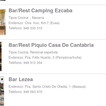
Bar/Rest Camping Ezcaba
Tipos Cocina: , Navarra
Enderezo:
Ctra. Irun, Km.7
(
Eusa
)
Teléfono:
948 330 315
Bar/Rest Piquio Casa De Cantabria
Tipos Cocina: Rexional española
Enderezo:
Pza. Félix Huarte, 3
(
Pamplona/Iruña
)
Teléfono:
948 912 354
Bar Lezea
Enderezo:
Pza. Santo Cristo De Otadia, 1
(
Alsasua
)
Teléfono:
948 563 970