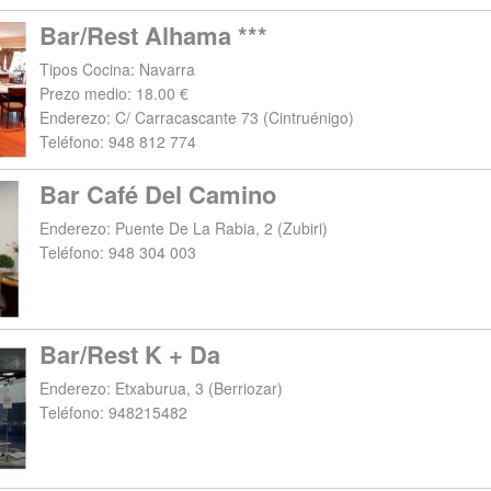
Bar/Rest Alhama ***
Tipos Cocina: Navarra
Prezo medio: 18.00 €
Enderezo:
C/ Carracascante 73
(
Cintruénigo
)
Teléfono:
948 812 774
Bar Café Del Camino
Enderezo:
Puente De La Rabia, 2
(
Zubiri
)
Teléfono:
948 304 003
Bar/Rest K + Da
Enderezo:
Etxaburua, 3
(
Berriozar
)
Teléfono:
948215482