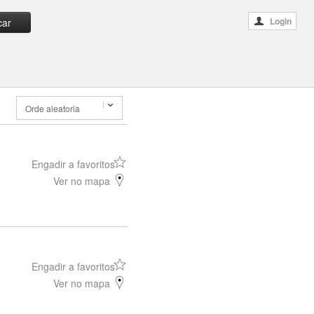
Login
car
Orde aleatoria
Engadir a favoritos
Ver no mapa
Engadir a favoritos
Ver no mapa