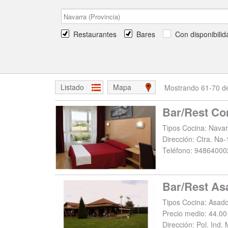
Restaurantes
Bares
Con disponibilid
Listado
Mapa
Mostrando 61-70 de
Tipos Cocina: Navar
Dirección:
Ctra. Na-
Teléfono:
94864000
Bar/Rest As
Precio medio: 44.00
Dirección:
Pol. Ind.