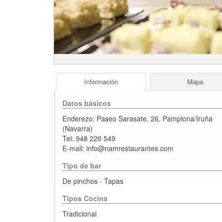
Información
Mapa
Datos básicos
Enderezo:
Paseo Sarasate, 26
,
Pamplona/Iruña
(
Navarra
)
Tel:
948 220 549
E-mail:
info@namrestaurantes.com
Tipo de bar
De pinchos - Tapas
Tipos Cocina
Tradicional