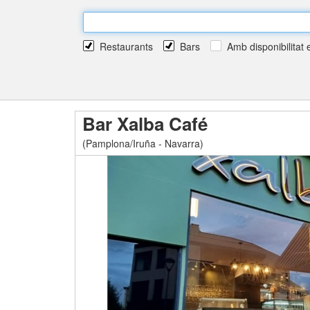
Restaurants
Bars
Amb disponibilitat e
Bar Xalba Café
(Pamplona/Iruña - Navarra)