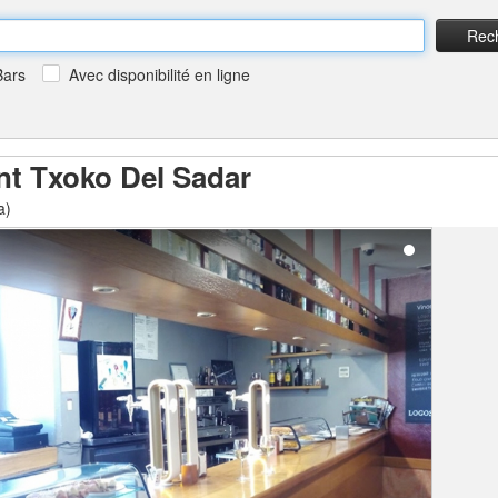
Rec
Bars
Avec disponibilité en ligne
nt Txoko Del Sadar
a)