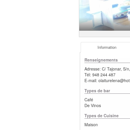
Information
Renseignements
Adresse:
C/ Tajonar, S/n
Tél:
948 244 487
E-mail:
olaiturelena@ho
Types de bar
Café
De Vinos
Types de Cuisine
Maison