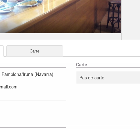
Carte
Carte
,
Pamplona/Iruña
(
Navarra
)
Pas de carte
tmail.com