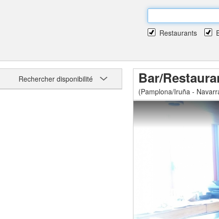
Restaurants
Bar/Restaura
Rechercher disponibilité
(Pamplona/Iruña - Navarr