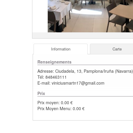
Information
Carte
Renseignements
Adresse:
Ciudadela, 13
,
Pamplona/Iruña
(
Navarra
Tél:
848463111
E-mail:
viniciusmartn17@gmail.com
Prix
Prix moyen: 0.00 €
Prix Moyen Menu: 0.00 €