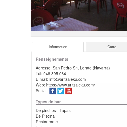
Information
Carte
Renseignements
Adresse:
San Pedro Sn
,
Lerate
(
Navarra
)
Tél:
948 395 064
E-mail:
info@aritzaleku.com
Web:
https://www.aritzaleku.com/
Social:
Types de bar
De pinchos - Tapas
De Piscina
Restaurante