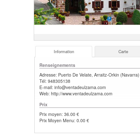
Information
Carte
Renseignements
Adresse:
Puerto De Velate
,
Arraitz-Orkin
(
Navarra
)
Tél:
948305138
E-mail:
info@ventadeulzama.com
Web:
http://www.ventadeulzama.com
Prix
Prix moyen: 36.00 €
Prix Moyen Menu: 0.00 €