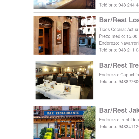
Teléfono:
948 244 4
Bar/Rest Lo
Tipos Cocina: Actua
Prezo medio: 15.00 
Enderezo:
Navarreri
Teléfono:
948 211 6
Bar/Rest Tre
Enderezo:
Capuchin
Teléfono:
94882760
Bar/Rest Ja
Enderezo:
Irunbidea
Teléfono:
94834112