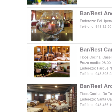
Bar/Rest An
Enderezo:
Pol. Iper
Teléfono:
948 32 50
Bar/Rest Ca
Tipos Cocina: Caseir
Prezo medio: 28.00 
Enderezo:
Parque N
Teléfono:
948 395 2
Bar/Rest Ar
Tipos Cocina: De T
Enderezo:
Santa Cat
Teléfono:
948 456 1