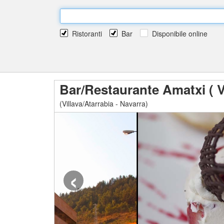
Ristoranti
Bar
Disponibile online
Bar/Restaurante Amatxi ( V
(Villava/Atarrabia - Navarra)
‹