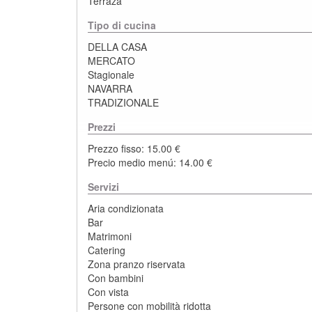
Terraza
Tipo di cucina
DELLA CASA
MERCATO
Stagionale
NAVARRA
TRADIZIONALE
Prezzi
Prezzo fisso: 15.00 €
Precio medio menú: 14.00 €
Servizi
Aria condizionata
Bar
Matrimoni
Catering
Zona pranzo riservata
Con bambini
Con vista
Persone con mobilità ridotta