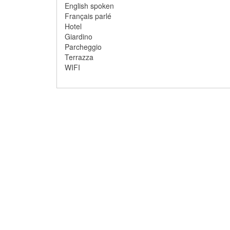
English spoken
Français parlé
Hotel
Giardino
Parcheggio
Terrazza
WIFI