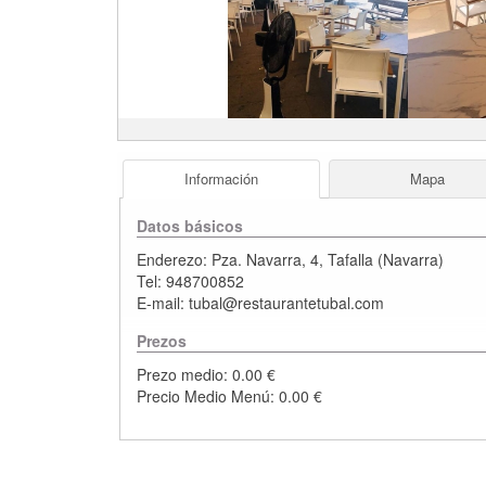
Información
Mapa
Datos básicos
Enderezo:
Pza. Navarra, 4
,
Tafalla
(
Navarra
)
Tel:
948700852
E-mail:
tubal@restaurantetubal.com
Prezos
Prezo medio: 0.00 €
Precio Medio Menú: 0.00 €