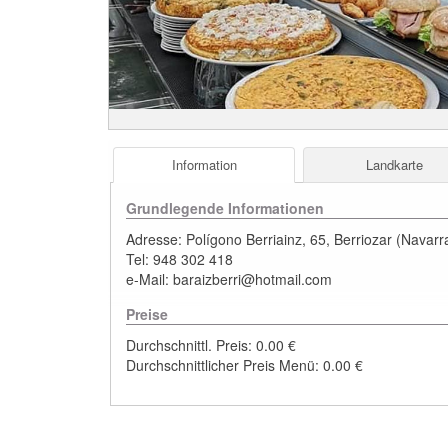
Information
Landkarte
Grundlegende Informationen
Adresse:
Polígono Berriainz, 65
,
Berriozar
(
Navarr
Tel:
948 302 418
e-Mail:
baraizberri@hotmail.com
Preise
Durchschnittl. Preis: 0.00 €
Durchschnittlicher Preis Menü: 0.00 €