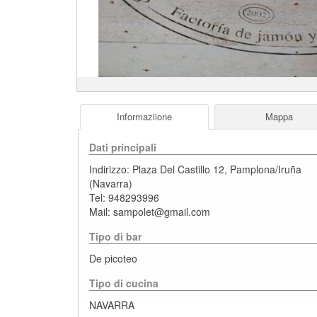
Informaziione
Mappa
Dati principali
Indirizzo:
Plaza Del Castillo 12
,
Pamplona/Iruña
(
Navarra
)
Tel:
948293996
Mail:
sampolet@gmail.com
Tipo di bar
De picoteo
Tipo di cucina
NAVARRA