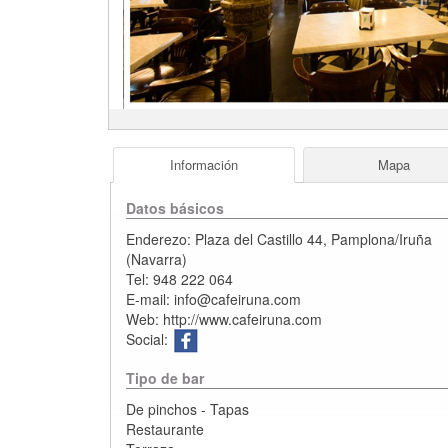
Información
Mapa
Datos básicos
Enderezo:
Plaza del Castillo 44
,
Pamplona/Iruña
(
Navarra
)
Tel:
948 222 064
E-mail:
info@cafeiruna.com
Web:
http://www.cafeiruna.com
Social:
Tipo de bar
De pinchos - Tapas
Restaurante