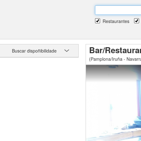
Restaurantes
Bar/Restaura
Buscar dispoñibilidade
(Pamplona/Iruña - Navarr