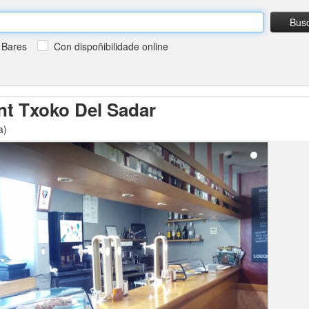
Bus
Bares
Con dispoñibilidade online
nt Txoko Del Sadar
a)