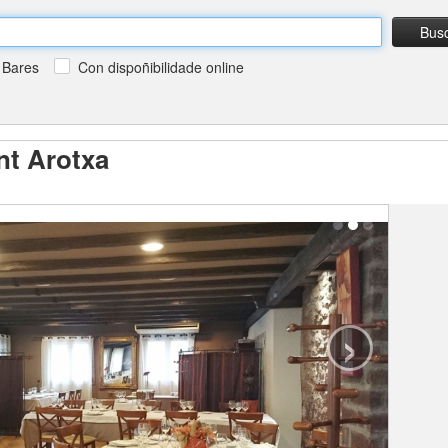
Bus
Bares
Con dispoñibilidade online
nt Arotxa
›