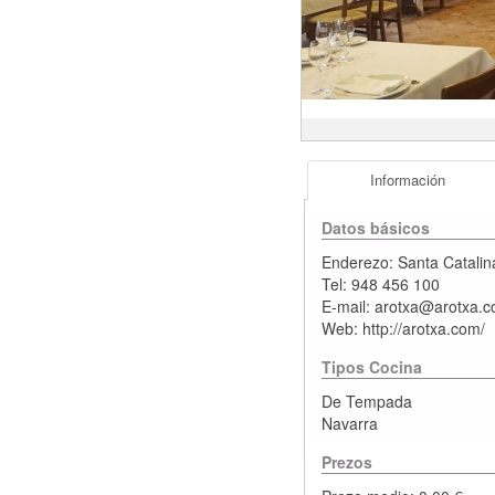
Información
Datos básicos
Enderezo:
Santa Catalin
Tel:
948 456 100
E-mail:
arotxa@arotxa.
Web:
http://arotxa.com/
Tipos Cocina
De Tempada
Navarra
Prezos