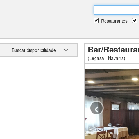
Restaurantes
Bar/Restaura
Buscar dispoñibilidade
(Legasa - Navarra)
‹