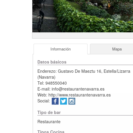
Información
Mapa
Datos básicos
Enderezo:
Gustavo De Maeztu 16
,
Estella/Lizarra
(
Navarra
)
Tel:
948550040
E-mail:
info@restaurantenavarra.es
Web:
http://www.restaurantenavarra.es
Social:
Tipo de bar
Restaurante
Tipos Cocina