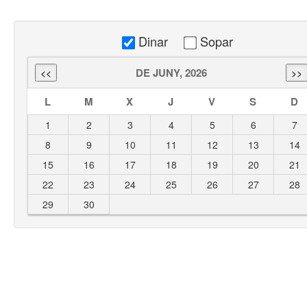
Dinar
Sopar
DE JUNY, 2026
L
M
X
J
V
S
D
1
2
3
4
5
6
7
8
9
10
11
12
13
14
15
16
17
18
19
20
21
22
23
24
25
26
27
28
29
30